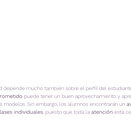
 depende mucho también sobre el perfil del estudiante.
rometido
 puede tener un buen aprovechamiento y apre
os modelos. Sin embargo, los alumnos encontrarán un 
a
lases individuales
, puesto que toda la 
atención
 está c