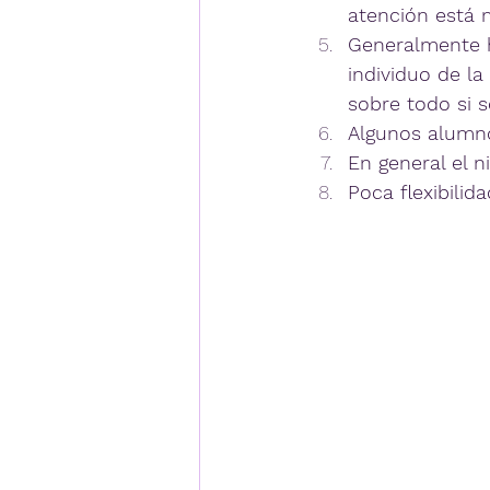
atención está 
Generalmente h
individuo de la
sobre todo si 
Algunos alumno
En general el 
Poca flexibilid