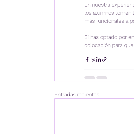
En nuestra experien
los alumnos tomen lo
más funcionales a pa
Si has optado por en
colocación para que
Entradas recientes