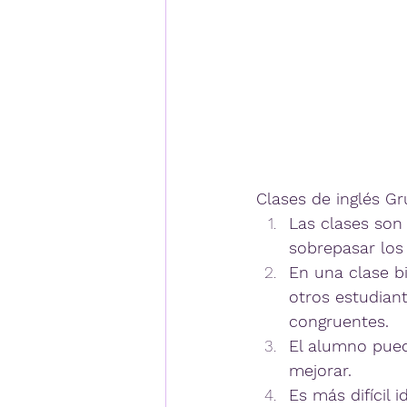
Clases de inglés Gr
Las clases son
sobrepasar los
En una clase b
otros estudian
congruentes.
El alumno pued
mejorar.
Es más difícil 