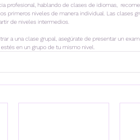
cia profesional, hablando de clases de idiomas,  reco
s primeros niveles de manera individual. Las clases gr
rtir de niveles intermedios. 
trar a una clase grupal, asegúrate de presentar un exa
 estés en un grupo de tu mismo nivel. 