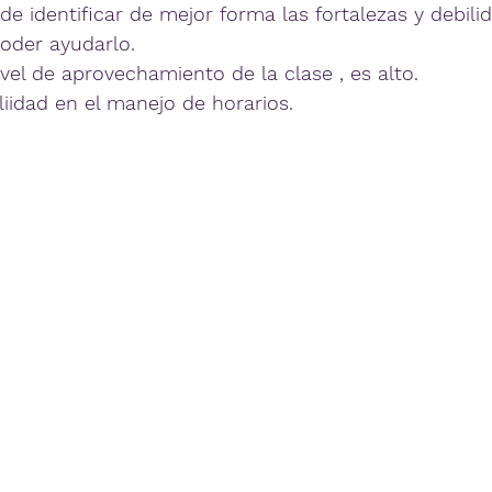
e identificar de mejor forma las fortalezas y debili
oder ayudarlo.
ivel de aprovechamiento de la clase , es alto.
liidad en el manejo de horarios.