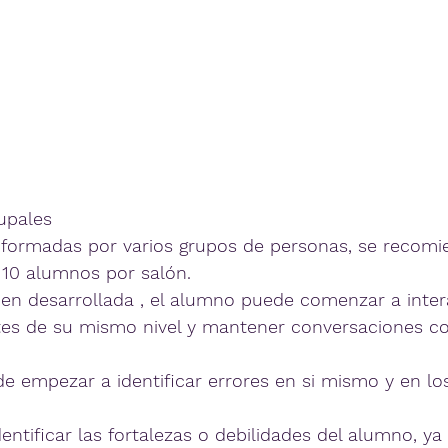
upales
 formadas por varios grupos de personas, se recomi
 10 alumnos por salón.
ien desarrollada , el alumno puede comenzar a inter
tes de su mismo nivel y mantener conversaciones co
e empezar a identificar errores en si mismo y en lo
identificar las fortalezas o debilidades del alumno, ya