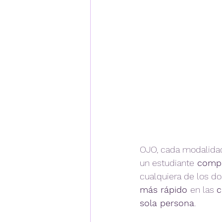
OJO, cada modalidad
un estudiante
 comp
cualquiera de los d
más rápido 
en las 
c
sola persona
.