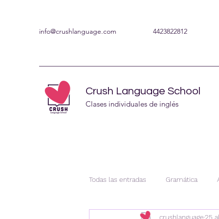
info@crushlanguage.com
4423822812
Crush Language School
Clases individuales de inglés
Todas las entradas
Gramática
crushlanguage
25 a