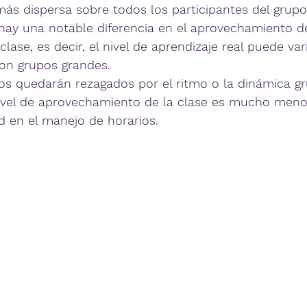
más dispersa sobre todos los participantes del grupo
ay una notable diferencia en el aprovechamiento d
 clase, es decir, el nivel de aprendizaje real puede va
son grupos grandes.
s quedarán rezagados por el ritmo o la dinámica gr
nivel de aprovechamiento de la clase es mucho meno
ad en el manejo de horarios.