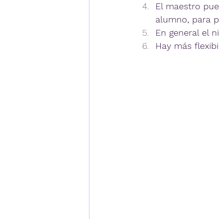
El maestro pued
alumno, para p
En general el n
Hay más flexibi