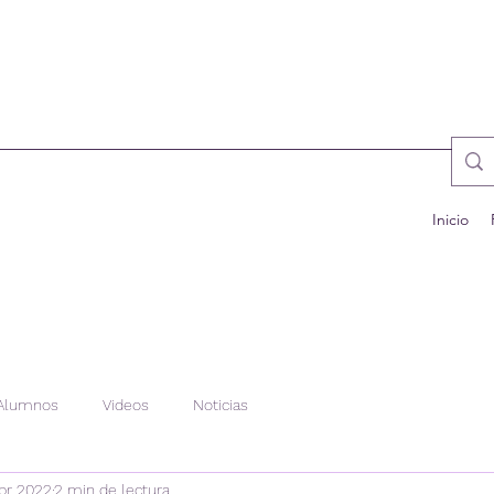
Inicio
Alumnos
Videos
Noticias
br 2022
2 min de lectura