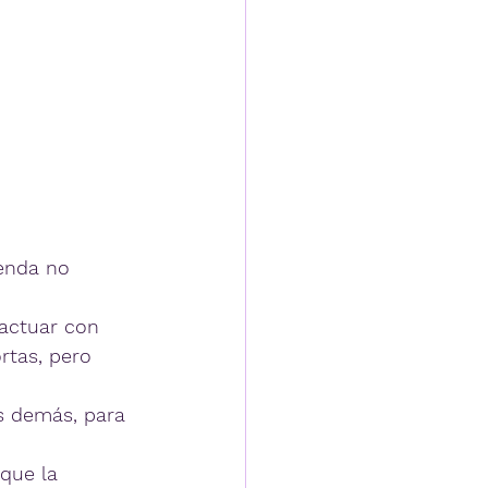
enda no 
actuar con 
rtas, pero 
s demás, para 
 que la 