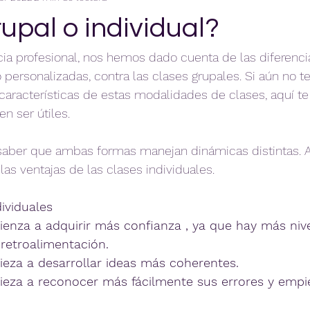
upal o individual?
ia profesional, nos hemos dado cuenta de las diferencia
o personalizadas, contra las clases grupales. Si aún no 
 características de estas modalidades de clases, aquí t
n ser útiles.
aber que ambas formas manejan dinámicas distintas. A
as ventajas de las clases individuales.
dividuales
enza a adquirir más confianza , ya que hay más nive
 retroalimentación.
eza a desarrollar ideas más coherentes.
eza a reconocer más fácilmente sus errores y empie