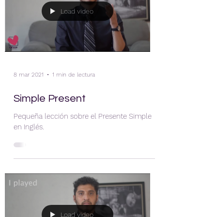
Load video
8 mar 2021
1 min de lectura
Simple Present
Pequeña lección sobre el Presente Simple
en Inglés.
Load video