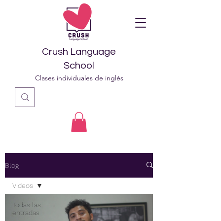
Crush Language
School
Clases individuales de inglés
Blog
Videos
Todas las
entradas