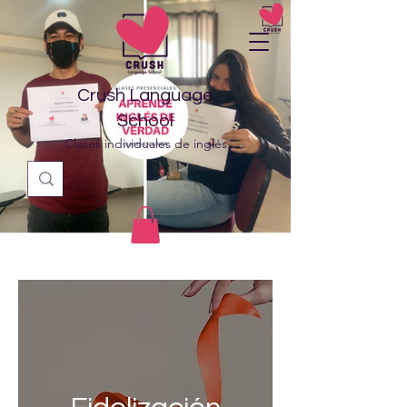
Crush Language
School
Clases individuales de inglés