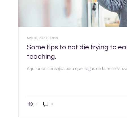
Nov 10, 2023
∙
1
min
Some tips to not die trying to e
teaching.
Aquí unos consejos para que hagas de la enseñanza
3
0