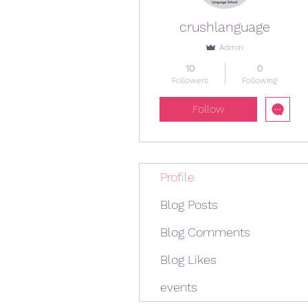
crushlanguage
Admin
10
0
Followers
Following
Follow
Profile
Blog Posts
Blog Comments
Blog Likes
events