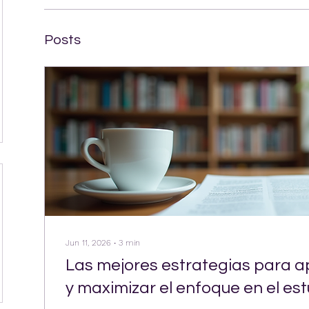
Posts
Jun 11, 2026
∙
3
min
Las mejores estrategias para a
y maximizar el enfoque en el est