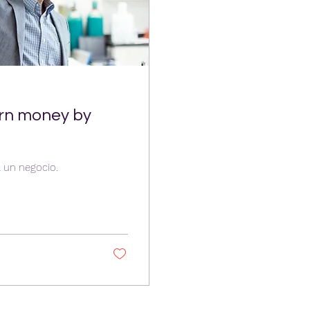
arn money by
 un negocio.