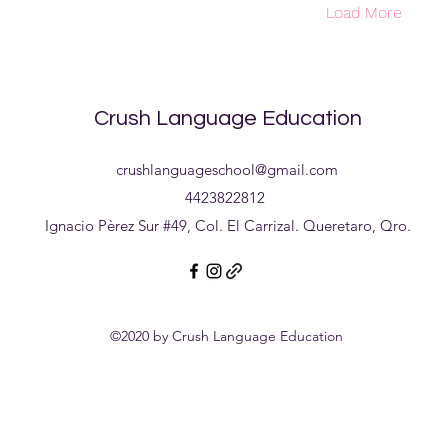
Load More
Crush Language Education
crushlanguageschool@gmail.com
4423822812
Ignacio Pèrez Sur #49, Col. El Carrizal. Queretaro, Qro.
©2020 by Crush Language Education