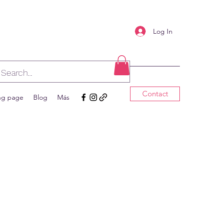
Log In
Contact
ng page
Blog
Más