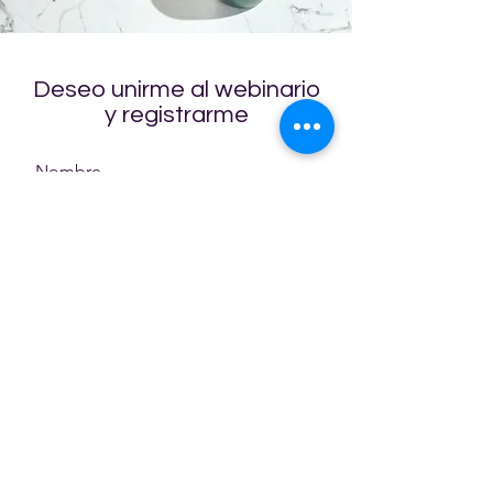
Deseo unirme al webinario
y registrarme
Nombre
Apellido
Email
Mensaje