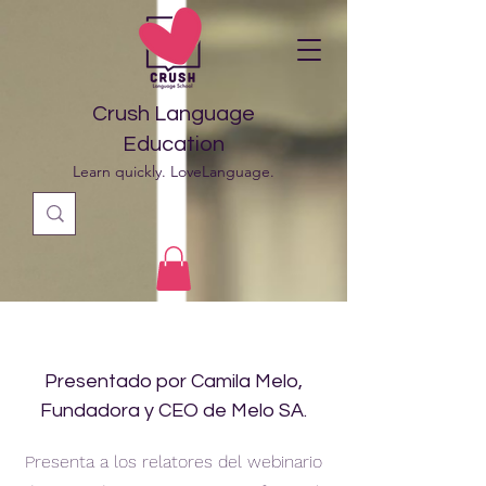
Crush Language
Education
Learn quickly. LoveLanguage.
Presentado por Camila Melo,
Fundadora y CEO de Melo SA.
Presenta a los relatores del webinario