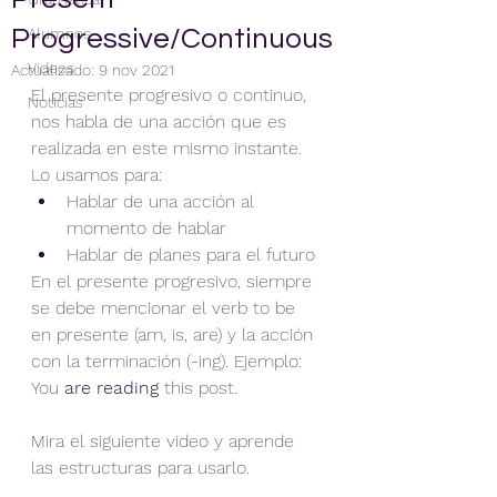
Progressive/Continuous
Alumnos
Videos
Actualizado:
9 nov 2021
El presente progresivo o continuo, 
Noticias
nos habla de una acción que es 
realizada en este mismo instante. 
Lo usamos para:
Hablar de una acción al 
momento de hablar
Hablar de planes para el futuro
En el presente progresivo, siempre 
se debe mencionar el verb to be 
en presente (am, is, are) y la acción 
con la terminación (-ing). Ejemplo: 
You 
are reading
 this post.
Mira el siguiente video y aprende 
las estructuras para usarlo.