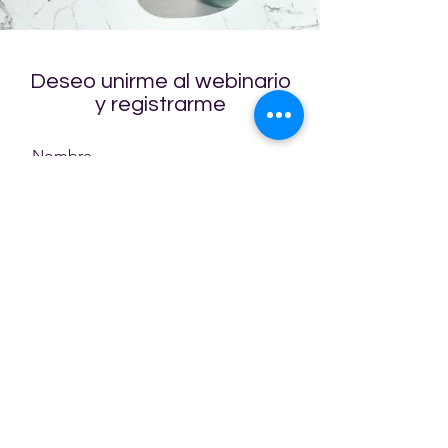
Deseo unirme al webinario
y registrarme
Nombre
Apellido
Email
Mensaje