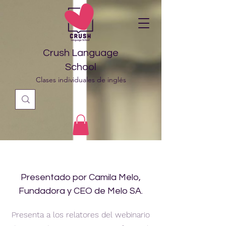
Crush Language
School
Clases individuales de inglés
Presentado por Camila Melo,
Fundadora y CEO de Melo SA.
Presenta a los relatores del webinario