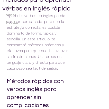
verbos en inglés rápido.
Alumnos
Videos
Aprender verbos en inglés puede 
parecer complicado, pero con la 
Noticias
estrategia correcta, es posible 
dominarlo de forma rápida y 
sencilla. En este artículo, te 
compartiré métodos prácticos y 
efectivos para que puedas avanzar 
sin frustraciones. Usaremos un 
lenguaje claro y directo para que 
cada paso sea fácil de seguir.
Métodos rápidos con 
verbos inglés para 
aprender sin 
complicaciones