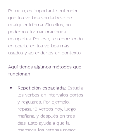
Primero, es importante entender 
que los verbos son la base de 
cualquier idioma. Sin ellos, no 
podemos formar oraciones 
completas. Por eso, te recomiendo 
enfocarte en los verbos más 
usados y aprenderlos en contexto.
Aquí tienes algunos métodos que 
funcionan:
Repetición espaciada:
 Estudia 
los verbos en intervalos cortos 
y regulares. Por ejemplo, 
repasa 10 verbos hoy, luego 
mañana, y después en tres 
días. Esto ayuda a que la 
memoria los retenga mejor.