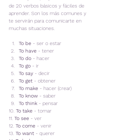
de 20 verbos básicos y fáciles de 
aprender. Son los más comunes y 
te servirán para comunicarte en 
muchas situaciones.
To be
 - ser o estar  
To have
 - tener  
To do
 - hacer  
To go
 - ir  
To say
 - decir  
To get
 - obtener  
To make
 - hacer (crear)  
To know
 - saber  
To think
 - pensar  
10. 
To take
 - tomar  
11. 
To see
 - ver  
12. 
To come
 - venir  
13. 
To want
 - querer  