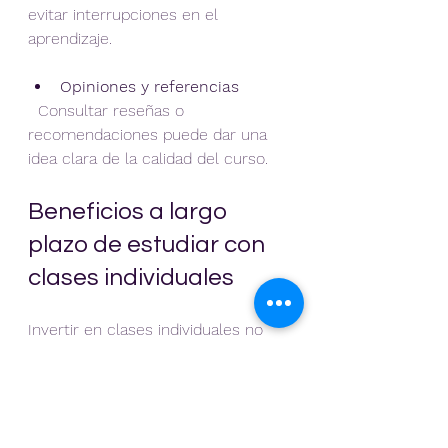
evitar interrupciones en el 
aprendizaje.
Opiniones y referencias
  Consultar reseñas o 
recomendaciones puede dar una 
idea clara de la calidad del curso.
Beneficios a largo 
plazo de estudiar con 
clases individuales
Invertir en clases individuales no 
solo mejora el aprendizaje 
inmediato, sino que también genera 
beneficios duraderos: