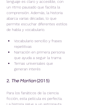
lenguaje es claro y accesible, con 
un ritmo pausado que facilita la 
comprensión. Además, la historia 
abarca varias décadas, lo que 
permite escuchar diferentes estilos 
de habla y vocabulario.
Vocabulario sencillo y frases 
repetitivas
Narración en primera persona 
que ayuda a seguir la trama
Temas universales que 
generan interés
2. 
The Martian
 (2015)
Para los fanáticos de la ciencia 
ficción, esta película es perfecta. 
La historia sigue a un astronauta 