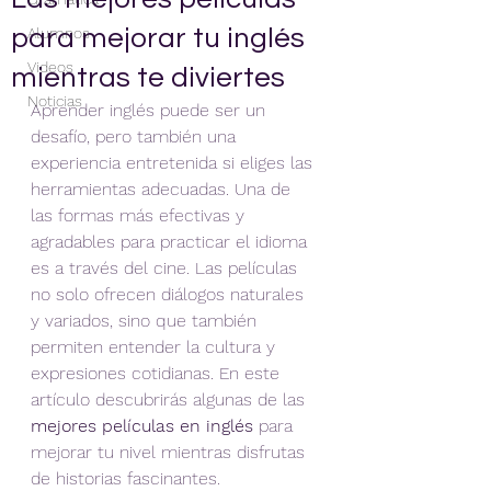
para mejorar tu inglés
Alumnos
Videos
mientras te diviertes
Noticias
Aprender inglés puede ser un 
desafío, pero también una 
experiencia entretenida si eliges las 
herramientas adecuadas. Una de 
las formas más efectivas y 
agradables para practicar el idioma 
es a través del cine. Las películas 
no solo ofrecen diálogos naturales 
y variados, sino que también 
permiten entender la cultura y 
expresiones cotidianas. En este 
artículo descubrirás algunas de las 
mejores películas en inglés
 para 
mejorar tu nivel mientras disfrutas 
de historias fascinantes.