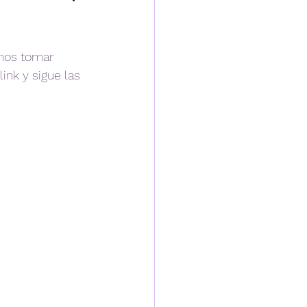
mos tomar 
ink y sigue las 