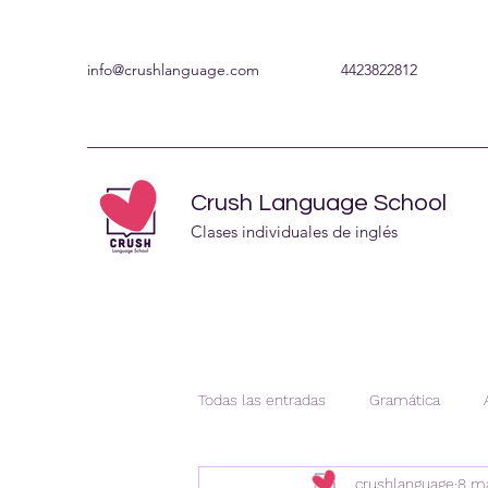
info@crushlanguage.com
4423822812
Crush Language School
Clases individuales de inglés
Todas las entradas
Gramática
crushlanguage
8 m