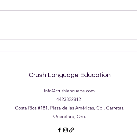
Aprende gramática inglesa
Mejo
con clases prácticas de
con 
gramática
mejo
ingl
Crush Language Education
info@crushlanguage.com
4423822812
Costa Rica #181, Plaza de las Américas, Col. Carretas.
Querétaro, Qro.