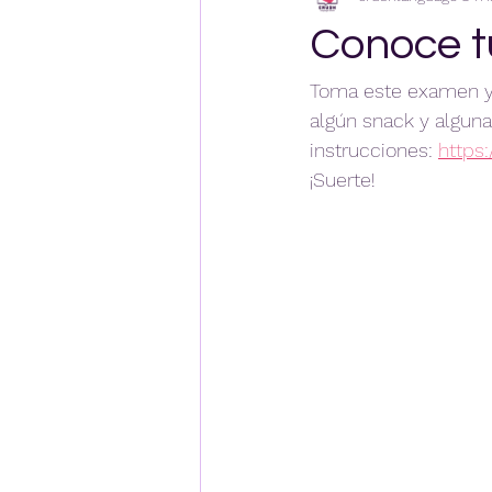
Conoce tu
Toma este examen y 
algún snack y alguna 
instrucciones: 
https
¡Suerte!