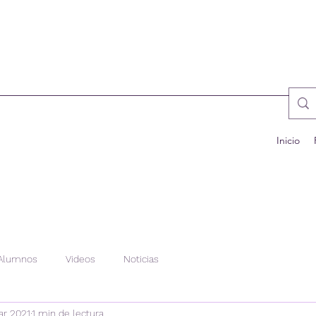
Inicio
Alumnos
Videos
Noticias
ar 2021
1 min de lectura