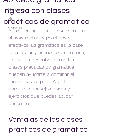
inglesa con clases
Alumnos
Videos
prácticas de gramática
Noticias
Aprender inglés puede ser sencillo 
si usas métodos prácticos y 
efectivos. La gramática es la base 
para hablar y escribir bien. Por eso, 
te invito a descubrir cómo las 
clases prácticas de gramática 
pueden ayudarte a dominar el 
idioma paso a paso. Aquí te 
comparto consejos claros y 
ejercicios que puedes aplicar 
desde hoy.
Ventajas de las clases 
prácticas de gramática