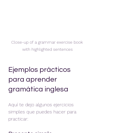
Close-up of a grammar exercise book 
with highlighted sentences
Ejemplos prácticos 
para aprender 
gramática inglesa
Aquí te dejo algunos ejercicios 
simples que puedes hacer para 
practicar: