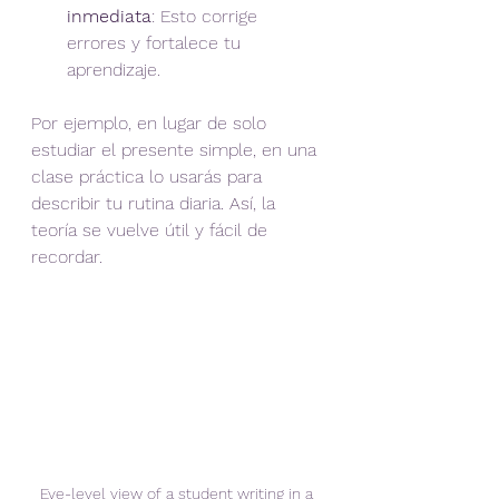
inmediata
: Esto corrige 
errores y fortalece tu 
aprendizaje.
Por ejemplo, en lugar de solo 
estudiar el presente simple, en una 
clase práctica lo usarás para 
describir tu rutina diaria. Así, la 
teoría se vuelve útil y fácil de 
recordar.
Eye-level view of a student writing in a 