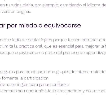
s en tu rutina diaria, por ejemplo, cambiando el idioma de
versión original.
lar por miedo a equivocarse
nen miedo de hablar inglés porque temen cometer error
limita la práctica oral, que es esencial para mejorar la f
os que equivocarse es parte del proceso de aprendizaj
seguros para practicar, como grupos de intercambio de
fomente la participación.  
ismo en inglés para ganar confianza.  
s errores son oportunidades para aprender y no un moti