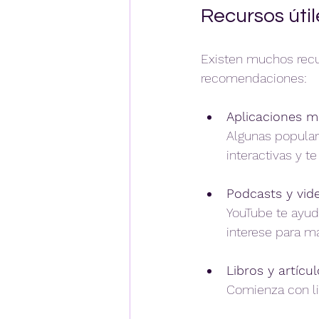
Recursos úti
Existen muchos recur
recomendaciones:
Aplicaciones mó
Algunas popular
interactivas y 
Podcasts y vid
YouTube te ayud
interese para m
Libros y artícul
Comienza con li