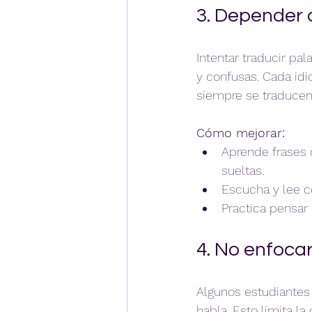
3. Depender 
Intentar traducir pal
y confusas. Cada idi
siempre se traducen 
Cómo mejorar:
Aprende frases 
sueltas.  
Escucha y lee co
Practica pensar 
4. No enfocar
Algunos estudiantes 
habla. Esto limita l