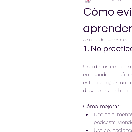
Cómo evi
aprender
Actualizado:
hace 6 días
1. No practic
Uno de los errores m
en cuando es suficie
estudias inglés una 
desarrollará la habil
Cómo mejorar:
Dedica al menos
podcasts, viend
Usa aplicacione