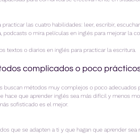
practicar las cuatro habilidades: leer, escribir, escuchar 
 podcasts o mira películas en inglés para mejorar la c
 textos o diarios en inglés para practicar la escritura.
todos complicados o poco práctico
as buscan métodos muy complejos o poco adecuados pa
ue hace que aprender inglés sea más difícil y menos mot
ás sofisticado es el mejor.
os que se adapten a ti y que hagan que aprender sea m