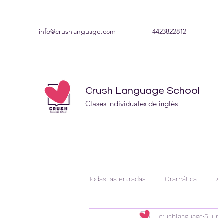
info@crushlanguage.com
4423822812
Crush Language School
Clases individuales de inglés
Todas las entradas
Gramática
crushlanguage
5 ju