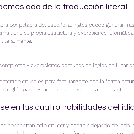
demasiado de la traducción literal
abra por palabra del español al inglés puede generar fra
oma tiene su propia estructura y expresiones idiomática
literalmente.
completas y expresiones comunes en inglés en lugar de
ntenido en inglés para familiarizarte con la forma natura
en inglés para evitar la traducción mental constante.
se en las cuatro habilidades del id
se concentran solo en leer y escribir, dejando de lado l
a capacidad para comunicarse efectivamente en situacion