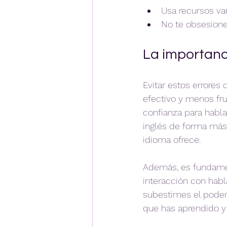
Usa recursos var
No te obsesiones
La importanc
Evitar estos errores
efectivo y menos fru
confianza para habla
inglés de forma más 
idioma ofrece.
Además, es fundamen
interacción con habl
subestimes el poder 
que has aprendido y 