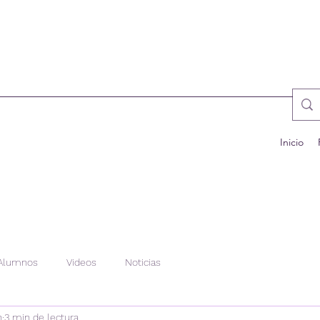
Inicio
Alumnos
Videos
Noticias
n
3 min de lectura