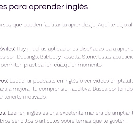
les para aprender inglés
sos que pueden facilitar tu aprendizaje. Aquí te dejo a
viles:
 Hay muchas aplicaciones diseñadas para aprend
es son Duolingo, Babbel y Rosetta Stone. Estas aplicaci
te permiten practicar en cualquier momento.
eos:
 Escuchar podcasts en inglés o ver videos en plat
ará a mejorar tu comprensión auditiva. Busca contenido
antenerte motivado.
os:
 Leer en inglés es una excelente manera de ampliar t
bros sencillos o artículos sobre temas que te gusten.