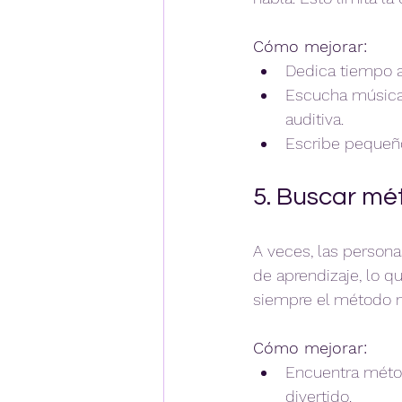
Cómo mejorar:
Dedica tiempo a 
Escucha música,
auditiva.  
Escribe pequeños
5. Buscar mé
A veces, las person
de aprendizaje, lo q
siempre el método m
Cómo mejorar:
Encuentra métod
divertido.  