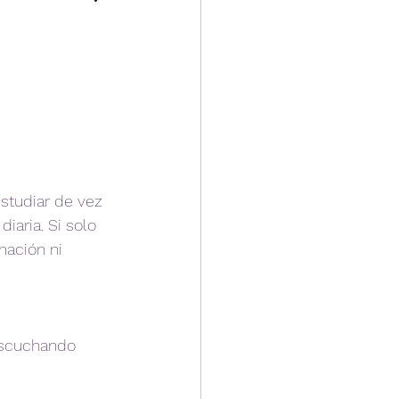
studiar de vez 
diaria. Si solo 
mación ni 
 escuchando 