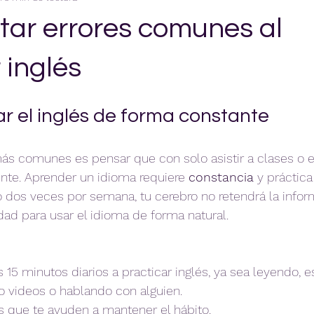
tar errores comunes al
 inglés
ar el inglés de forma constante
ás comunes es pensar que con solo asistir a clases o e
nte. Aprender un idioma requiere 
constancia
 y práctica 
o dos veces por semana, tu cerebro no retendrá la infor
idad para usar el idioma de forma natural.
 15 minutos diarios a practicar inglés, ya sea leyendo,
o videos o hablando con alguien.  
s que te ayuden a mantener el hábito.  